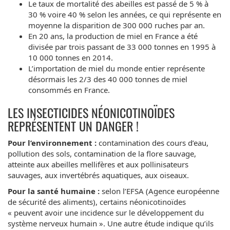
Le taux de mortalité des abeilles est passé de 5 % à
30 % voire 40 % selon les années, ce qui représente en
moyenne la disparition de 300 000 ruches par an.
En 20 ans, la production de miel en France a été
divisée par trois passant de 33 000 tonnes en 1995 à
10 000 tonnes en 2014.
L’importation de miel du monde entier représente
désormais les 2/3 des 40 000 tonnes de miel
consommés en France.
LES INSECTICIDES NÉONICOTINOÏDES
REPRÉSENTENT UN DANGER !
Pour l’environnement :
contamination des cours d’eau,
pollution des sols, contamination de la flore sauvage,
atteinte aux abeilles mellifères et aux pollinisateurs
sauvages, aux invertébrés aquatiques, aux oiseaux.
Pour la santé humaine :
selon l’EFSA (Agence européenne
de sécurité des aliments), certains néonicotinoïdes
« peuvent avoir une incidence sur le développement du
système nerveux humain ». Une autre étude indique qu’ils