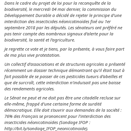
Dans le cadre du projet de loi pour la reconquête de la
biodiversité, le mercredi 04 mai dernier, la commission du
Développement Durable a décidé de rejeter le principe d’une
interdiction des insecticides néonicotinoïdes fixé au 1er
septembre 2018 par les députés. Les sénateurs ont préféré ne
pas tenir compte des nombreux signaux d’alerte pour la
biodiversité, la santé et l’agriculture.
Je regrette ce vote et je tiens, par la présente, à vous faire part
de ma plus vive protestation.
Un collectif d’associations et de structures agricoles a présenté
récemment un dossier technique démontrant qu’il était tout à
fait possible de se passer de ces pesticides tueurs d’abeilles et
que de surcroît, cette interdiction n’induisait pas une baisse
des rendements agricoles.
Le Sénat ne peut et ne doit pas être une citadelle recluse sur
elle-même, frappé d’une certaine forme de surdité
démocratique. Elle doit s’ouvrir aux demandes de la société :
76% des Français se prononcent pour l’interdiction des
insecticides néonicotinoïdes (Sondage IFOP :
http://bit.ly/sondage_IFOP_neonicotinoide).