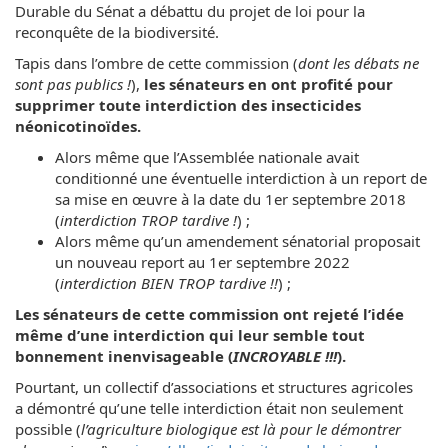
Durable du Sénat a débattu du projet de loi pour la
reconquête de la biodiversité.
Tapis dans l’ombre de cette commission (
dont les débats ne
sont pas publics !
),
les sénateurs en ont profité pour
supprimer toute interdiction des insecticides
néonicotinoïdes.
Alors même que l’Assemblée nationale avait
conditionné une éventuelle interdiction à un report de
sa mise en œuvre à la date du 1er septembre 2018
(
interdiction TROP tardive !
) ;
Alors même qu’un amendement sénatorial proposait
un nouveau report au 1er septembre 2022
(
interdiction BIEN TROP tardive !!
) ;
Les sénateurs de cette commission ont rejeté l’idée
même d’une interdiction qui leur semble tout
bonnement inenvisageable (
INCROYABLE !!!
).
Pourtant, un collectif d’associations et structures agricoles
a démontré qu’une telle interdiction était non seulement
possible (
l’agriculture biologique est là pour le démontrer