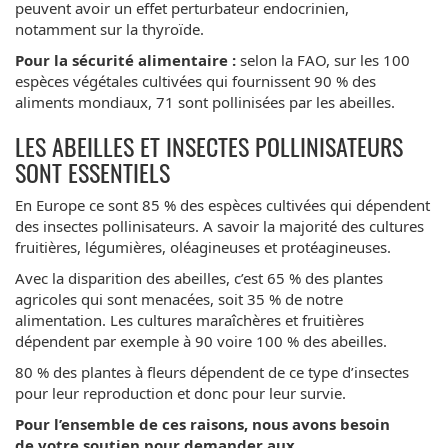
peuvent avoir un effet perturbateur endocrinien,
notamment sur la thyroïde.
Pour la sécurité alimentaire :
selon la FAO, sur les 100
espèces végétales cultivées qui fournissent 90 % des
aliments mondiaux, 71 sont pollinisées par les abeilles.
LES ABEILLES ET INSECTES POLLINISATEURS
SONT ESSENTIELS
En Europe ce sont 85 % des espèces cultivées qui dépendent
des insectes pollinisateurs. A savoir la majorité des cultures
fruitières, légumières, oléagineuses et protéagineuses.
Avec la disparition des abeilles, c’est 65 % des plantes
agricoles qui sont menacées, soit 35 % de notre
alimentation. Les cultures maraîchères et fruitières
dépendent par exemple à 90 voire 100 % des abeilles.
80 % des plantes à fleurs dépendent de ce type d’insectes
pour leur reproduction et donc pour leur survie.
Pour l’ensemble de ces raisons, nous avons besoin
de votre soutien pour demander aux