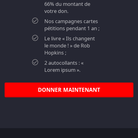
66% du montant de
votre don.
Nos campagnes cartes
pétitions pendant 1 an ;
Le livre « Ils changent
le monde ! » de Rob
Hopkins ;
2 autocollants : «
Lorem ipsum ».
DONNER MAINTENANT